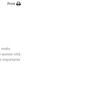
Print
a molto
 questa città.
me importante