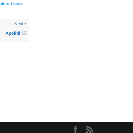
ale-e-treno
Next
Apolidi