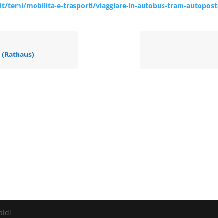
t/temi/mobilita-e-trasporti/viaggiare-in-autobus-tram-autopost
 (Rathaus)
aldi