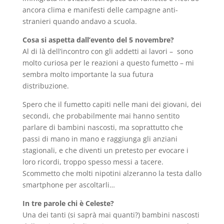
ancora clima e manifesti delle campagne anti-
stranieri quando andavo a scuola.
Cosa si aspetta dall’evento del 5 novembre?
Al di là dell’incontro con gli addetti ai lavori – sono
molto curiosa per le reazioni a questo fumetto – mi
sembra molto importante la sua futura
distribuzione.
Spero che il fumetto capiti nelle mani dei giovani, dei
secondi, che probabilmente mai hanno sentito
parlare di bambini nascosti, ma soprattutto che
passi di mano in mano e raggiunga gli anziani
stagionali, e che diventi un pretesto per evocare i
loro ricordi, troppo spesso messi a tacere.
Scommetto che molti nipotini alzeranno la testa dallo
smartphone per ascoltarli…
In tre parole chi è Celeste?
Una dei tanti (si saprà mai quanti?) bambini nascosti