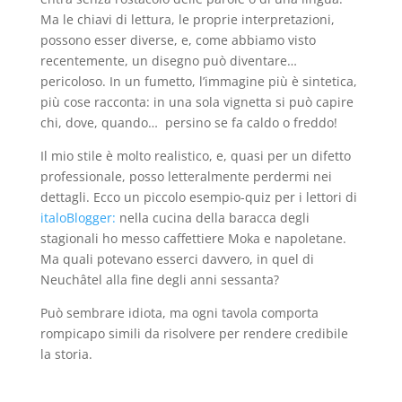
Ma le chiavi di lettura, le proprie interpretazioni,
possono esser diverse, e, come abbiamo visto
recentemente, un disegno può diventare…
pericoloso. In un fumetto, l’immagine più è sintetica,
più cose racconta: in una sola vignetta si può capire
chi, dove, quando… persino se fa caldo o freddo!
Il mio stile è molto realistico, e, quasi per un difetto
professionale, posso letteralmente perdermi nei
dettagli. Ecco un piccolo esempio-quiz per i lettori di
italoBlogger:
nella cucina della baracca degli
stagionali ho messo caffettiere Moka e napoletane.
Ma quali potevano esserci davvero, in quel di
Neuchâtel alla fine degli anni sessanta?
Può sembrare idiota, ma ogni tavola comporta
rompicapo simili da risolvere per rendere credibile
la storia.