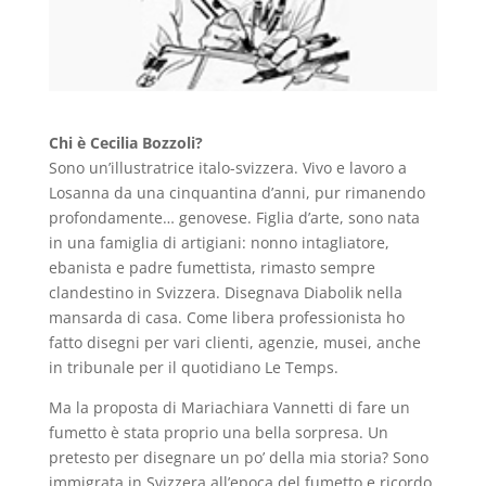
Chi è Cecilia Bozzoli?
Sono un’illustratrice italo-svizzera. Vivo e lavoro a
Losanna da una cinquantina d’anni, pur rimanendo
profondamente… genovese. Figlia d’arte, sono nata
in una famiglia di artigiani: nonno intagliatore,
ebanista e padre fumettista, rimasto sempre
clandestino in Svizzera. Disegnava Diabolik nella
mansarda di casa. Come libera professionista ho
fatto disegni per vari clienti, agenzie, musei, anche
in tribunale per il quotidiano Le Temps.
Ma la proposta di Mariachiara Vannetti di fare un
fumetto è stata proprio una bella sorpresa. Un
pretesto per disegnare un po’ della mia storia? Sono
immigrata in Svizzera all’epoca del fumetto e ricordo