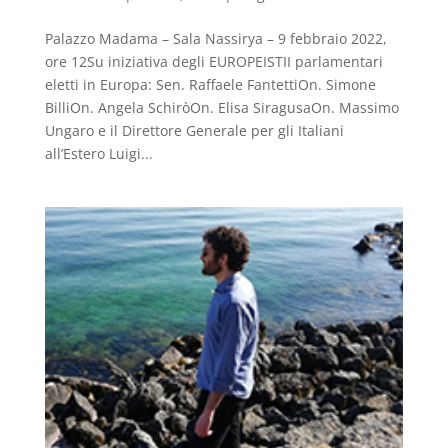
Palazzo Madama – Sala Nassirya – 9 febbraio 2022,
ore 12Su iniziativa degli EUROPEISTII parlamentari
eletti in Europa: Sen. Raffaele FantettiOn. Simone
BilliOn. Angela SchiròOn. Elisa SiragusaOn. Massimo
Ungaro e il Direttore Generale per gli Italiani
all’Estero Luigi...