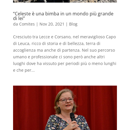
“Celeste è una bimba in un mondo più grande
di lei”
da
Comites
|
Nov 20, 2021
|
Blog
Cresciuto tra Lecce e Corsano, nel meraviglioso Capo
di Leuca, ricco di storia e di bellezza, terra di
accoglienza ma anche di partenza. Nel suo percorso
umano e professionale ci sono però anche altri
luoghi dove ha vissuto per periodi più o meno lunghi
e che per...