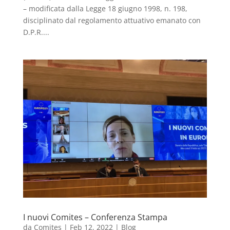
– modificata dalla Legge 18 giugno 1998, n. 198,
disciplinato dal regolamento attuativo emanato con
D.P.R....
I nuovi Comites – Conferenza Stampa
da
Comites
|
Feb 12, 2022
|
Blog