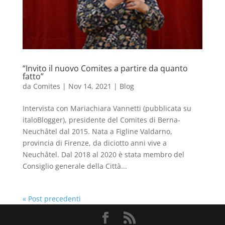
“Invito il nuovo Comites a partire da quanto
fatto”
da
Comites
|
Nov 14, 2021
|
Blog
Intervista con Mariachiara Vannetti (pubblicata su
italoBlogger), presidente del Comites di Berna-
Neuchâtel dal 2015. Nata a Figline Valdarno,
provincia di Firenze, da diciotto anni vive a
Neuchâtel. Dal 2018 al 2020 è stata membro del
Consiglio generale della Città...
« Post precedenti