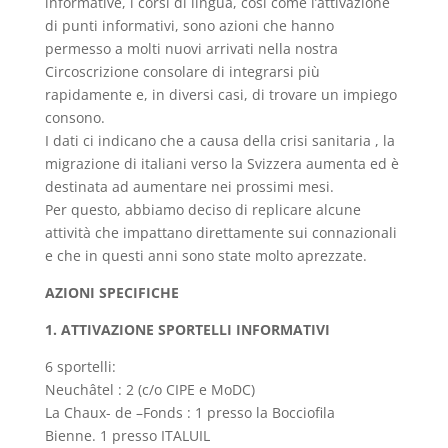
informative, i corsi di lingua, cosi come l’attivazione
di punti informativi, sono azioni che hanno
permesso a molti nuovi arrivati nella nostra
Circoscrizione consolare di integrarsi più
rapidamente e, in diversi casi, di trovare un impiego
consono.
I dati ci indicano che a causa della crisi sanitaria , la
migrazione di italiani verso la Svizzera aumenta ed è
destinata ad aumentare nei prossimi mesi.
Per questo, abbiamo deciso di replicare alcune
attività che impattano direttamente sui connazionali
e che in questi anni sono state molto aprezzate.
AZIONI SPECIFICHE
1. ATTIVAZIONE SPORTELLI INFORMATIVI
6 sportelli:
Neuchâtel : 2 (c/o CIPE e MoDC)
La Chaux- de –Fonds : 1 presso la Bocciofila
Bienne. 1 presso ITALUIL