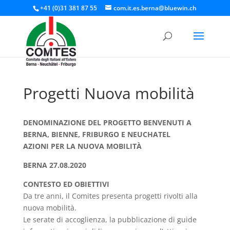
+41 (0)31 381 87 55
com.it.es.berna@bluewin.ch
Progetti Nuova mobilità
DENOMINAZIONE DEL PROGETTO
BENVENUTI A
BERNA, BIENNE, FRIBURGO E NEUCHATEL
AZIONI PER LA NUOVA MOBILITÀ
BERNA 27.08.2020
CONTESTO ED OBIETTIVI
Da tre anni, il Comites presenta progetti rivolti alla
nuova mobilità.
Le serate di accoglienza, la pubblicazione di guide