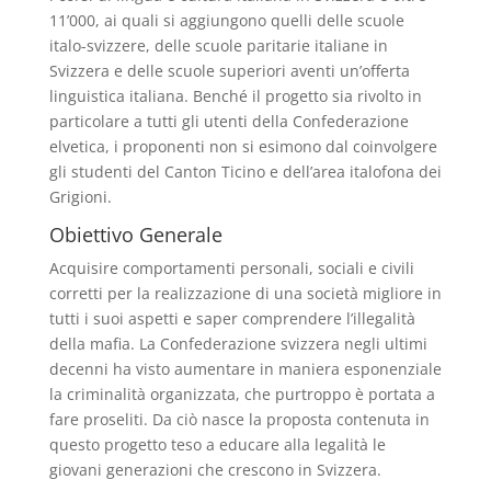
11’000, ai quali si aggiungono quelli delle scuole
italo-svizzere, delle scuole paritarie italiane in
Svizzera e delle scuole superiori aventi un’offerta
linguistica italiana. Benché il progetto sia rivolto in
particolare a tutti gli utenti della Confederazione
elvetica, i proponenti non si esimono dal coinvolgere
gli studenti del Canton Ticino e dell’area italofona dei
Grigioni.
Obiettivo Generale
Acquisire comportamenti personali, sociali e civili
corretti per la realizzazione di una società migliore in
tutti i suoi aspetti e saper comprendere l’illegalità
della mafia. La Confederazione svizzera negli ultimi
decenni ha visto aumentare in maniera esponenziale
la criminalità organizzata, che purtroppo è portata a
fare proseliti. Da ciò nasce la proposta contenuta in
questo progetto teso a educare alla legalità le
giovani generazioni che crescono in Svizzera.