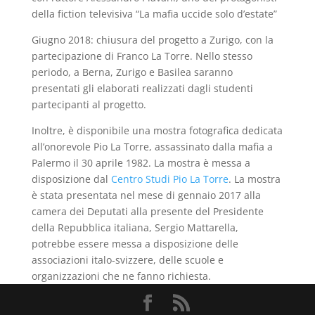
della fiction televisiva “La mafia uccide solo d’estate”
Giugno 2018: chiusura del progetto a Zurigo, con la
partecipazione di Franco La Torre. Nello stesso
periodo, a Berna, Zurigo e Basilea saranno
presentati gli elaborati realizzati dagli studenti
partecipanti al progetto.
Inoltre, è disponibile una mostra fotografica dedicata
all’onorevole Pio La Torre, assassinato dalla mafia a
Palermo il 30 aprile 1982. La mostra è messa a
disposizione dal
Centro Studi Pio La Torre
. La mostra
è stata presentata nel mese di gennaio 2017 alla
camera dei Deputati alla presente del Presidente
della Repubblica italiana, Sergio Mattarella,
potrebbe essere messa a disposizione delle
associazioni italo-svizzere, delle scuole e
organizzazioni che ne fanno richiesta.