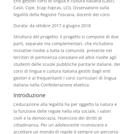
Enti gestori corsi di lingua e cultura italiana (Casci,
Casli, Cipe, Ecap Fopras, LCI), Osservatorio sulla
legalità della Regione Toscana, docenti dei corsi
Durata: da ottobre 2017 a giugno 2018
Struttura del progetto: il progetto si compone di due
parti, separate ma complementari, che includono
iniziative rivolte a tutta la comunità presente nei
territori di pertinenza consolare ed altre rivolte agli
studenti delle scuole pubbliche paritarie italiane, dei
corsi di lingua e cultura italiana gestiti dagli enti
gestori e ai frequentanti i corsi curriculari di lingua
italiana nella Confederazione elvetica.
Introduzione
L’educazione alla legalità ha per oggetto la natura e
la funzione delle regole nella vita sociale, i valori
civili e la democrazia, l’esercizio dei diritti di
cittadinanza. Per un adolescente riconoscere e
accettare un mondo di regole è sempre un percorso