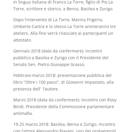
in lingua italiana di Franco La Torre, figlio di Pio La
Torre, scrittore e storico, a Berna, Basilea e Zurigo.
Dopo l’intervento di La Torre, Marina Frigerio,
Umberto Castra e lo stesso La Torre animeranno tre
ateliers. Alla fine verrà rilasciato ai partecipanti un
attestato.
Gennaio 2018 (data da confermare): incontro
pubblico a Basilea e Zurigo con il Presidente del
Senato Sen. Pietro Giuseppe Grasso.
Febbraio-marzo 2018: presentazione pubblica del
libro “Oltre i 100 passi”, di Giovanni Impastato, alla
presenza dell’ l’autore.
Marzo 2018 (data da confermare): incontro con Rosy
Bindi, Presidente della Commissione parlamentare
antimafia.
19-25 marzo 2018: Basilea, Berna e Zurigo. Incontro
con l’attore Alessandro Piavani, uno dei protagonisti