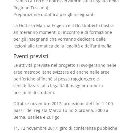
Franco La Torre e dall’osservatorio sulla legalità della
Regione Toscana)
Preparazione didattica per gli insegnanti
La Dott.ssa Marina Frigerio e il Dr. Umberto Castra
animeranno momenti di incontro e di formazione
per gli insegnanti che vorranno dedicare delle
lezioni alla tematica della legalità e dell’antimafia.
Eventi previsti
Le attività previste nel progetto si svolgeranno nelle
aree metropolitane svizzere ed anche nelle aree
periferiche affinché si possa raggiungere e
sensibilizzare alla legalità il maggior numero
possibile di studenti.
Ottobre-novembre 2017: proiezione del film “I 100
passi” del regista Marco Tullio Giordana, 2000 a
Berna, Basilea e Zurigo.
11, 12 novembre 2017: giro di conferenze pubbliche