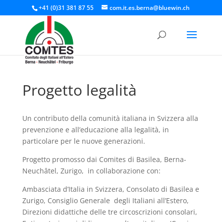
+41 (0)31 381 87 55
com.it.es.berna@bluewin.ch
Progetto legalità
Un contributo della comunità italiana in Svizzera alla
prevenzione e all’educazione alla legalità, in
particolare per le nuove generazioni.
Progetto promosso dai Comites di Basilea, Berna-
Neuchâtel, Zurigo, in collaborazione con:
Ambasciata d’Italia in Svizzera, Consolato di Basilea e
Zurigo, Consiglio Generale degli Italiani all’Estero,
Direzioni didattiche delle tre circoscrizioni consolari,