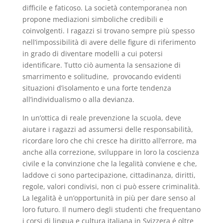
difficile e faticoso. La società contemporanea non
propone mediazioni simboliche credibili e
coinvolgenti. I ragazzi si trovano sempre più spesso
nell’impossibilità di avere delle figure di riferimento
in grado di diventare modelli a cui potersi
identificare. Tutto ciò aumenta la sensazione di
smarrimento e solitudine, provocando evidenti
situazioni d’isolamento e una forte tendenza
all’individualismo o alla devianza.
In un’ottica di reale prevenzione la scuola, deve
aiutare i ragazzi ad assumersi delle responsabilità,
ricordare loro che chi cresce ha diritto all’errore, ma
anche alla correzione, sviluppare in loro la coscienza
civile e la convinzione che la legalità conviene e che,
laddove ci sono partecipazione, cittadinanza, diritti,
regole, valori condivisi, non ci può essere criminalità.
La legalità è un’opportunità in più per dare senso al
loro futuro. Il numero degli studenti che frequentano
i corsi di lingua e cultura italiana in Svizzera é oltre