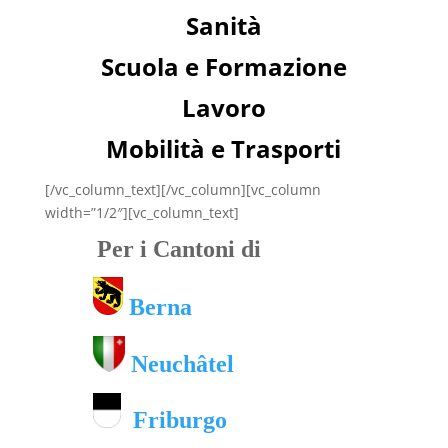
Sanità
Scuola e Formazione
Lavoro
Mobilità e Trasporti
[/vc_column_text][/vc_column][vc_column
width=”1/2″][vc_column_text]
Per i Cantoni di
Berna
Neuchâtel
Friburgo