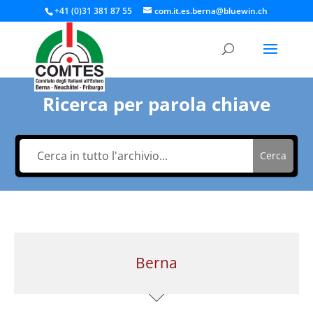
+41 (0)31 381 87 55
com.it.es.berna@bluewin.ch
Ricerca per parola chiave
Cerca
Berna