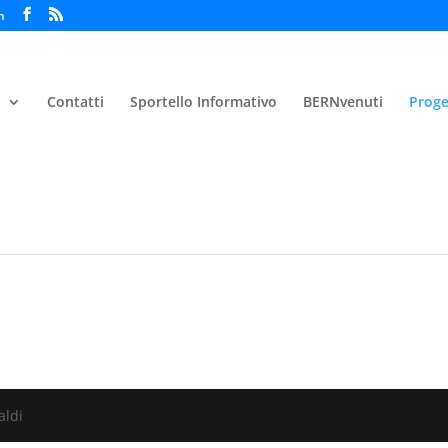
h
i
Contatti
Sportello Informativo
BERNvenuti
Proge
aldi