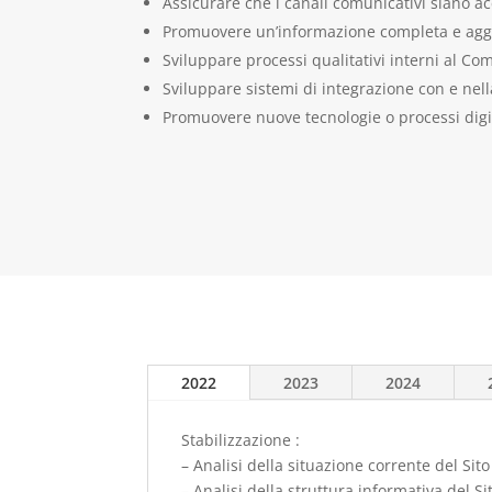
Assicurare che i canali comunicativi siano acc
Promuovere un’informazione completa e agg
Sviluppare processi qualitativi interni al Com
Sviluppare sistemi di integrazione con e nel
Promuovere nuove tecnologie o processi digit
2022
2023
2024
Stabilizzazione :
– Analisi della situazione corrente del Sit
– Analisi della struttura informativa del S