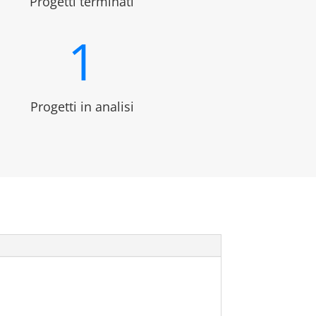
Progetti terminati
1
Progetti in analisi