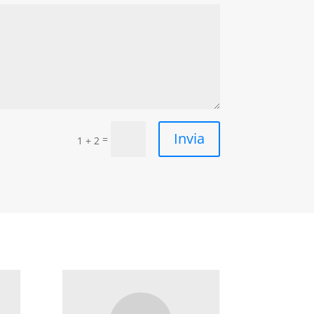
Invia
=
1 + 2