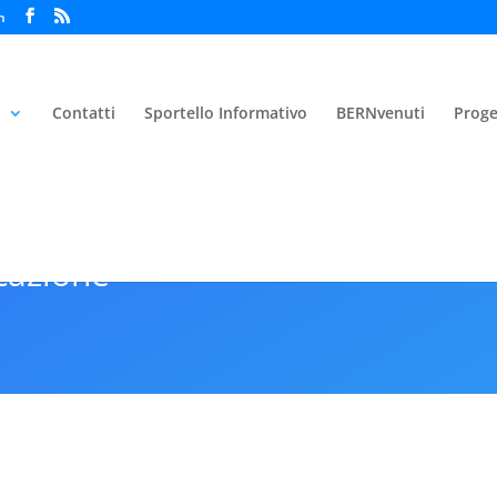
h
i
Contatti
Sportello Informativo
BERNvenuti
Proge
cazione