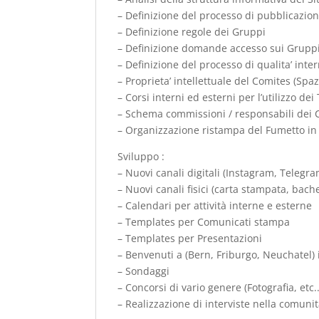
– Definizione del processo di pubblicazio
– Definizione regole dei Gruppi
– Definizione domande accesso sui Grupp
– Definizione del processo di qualita’ int
– Proprieta’ intellettuale del Comites (Sp
– Corsi interni ed esterni per l’utilizzo dei
– Schema commissioni / responsabili dei C
– Organizzazione ristampa del Fumetto in I
Sviluppo :
– Nuovi canali digitali (Instagram, Teleg
– Nuovi canali fisici (carta stampata, bache
– Calendari per attività interne e esterne
– Templates per Comunicati stampa
– Templates per Presentazioni
– Benvenuti a (Bern, Friburgo, Neuchatel) 
– Sondaggi
– Concorsi di vario genere (Fotografia, etc..
– Realizzazione di interviste nella comunit