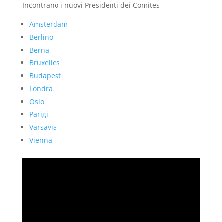
Incontrano i nuovi Presidenti dei Comites
Amsterdam
Berlino
Berna
Bruxelles
Budapest
Londra
Oslo
Parigi
Varsavia
Vienna